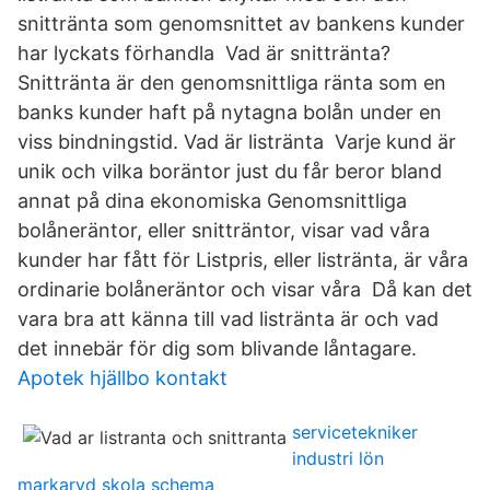
snittränta som genomsnittet av bankens kunder
har lyckats förhandla Vad är snittränta?
Snittränta är den genomsnittliga ränta som en
banks kunder haft på nytagna bolån under en
viss bindningstid. Vad är listränta Varje kund är
unik och vilka boräntor just du får beror bland
annat på dina ekonomiska Genomsnittliga
bolåneräntor, eller snitträntor, visar vad våra
kunder har fått för Listpris, eller listränta, är våra
ordinarie bolåneräntor och visar våra Då kan det
vara bra att känna till vad listränta är och vad
det innebär för dig som blivande låntagare.
Apotek hjällbo kontakt
servicetekniker
industri lön
markaryd skola schema