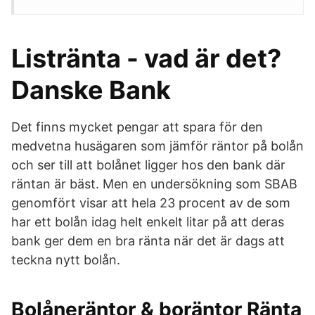
Listränta - vad är det?
Danske Bank
Det finns mycket pengar att spara för den
medvetna husägaren som jämför räntor på bolån
och ser till att bolånet ligger hos den bank där
räntan är bäst. Men en undersökning som SBAB
genomfört visar att hela 23 procent av de som
har ett bolån idag helt enkelt litar på att deras
bank ger dem en bra ränta när det är dags att
teckna nytt bolån.
Bolåneräntor & boräntor Ränta