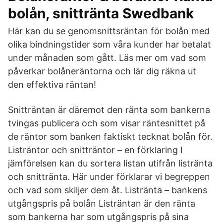
bolån, snittränta Swedbank
Här kan du se genomsnittsräntan för bolån med
olika bindningstider som våra kunder har betalat
under månaden som gått. Läs mer om vad som
påverkar bolåneräntorna och lär dig räkna ut
den effektiva räntan!
Snitträntan är däremot den ränta som bankerna
tvingas publicera och som visar räntesnittet på
de räntor som banken faktiskt tecknat bolån för.
Listräntor och snitträntor – en förklaring I
jämförelsen kan du sortera listan utifrån listränta
och snittränta. Här under förklarar vi begreppen
och vad som skiljer dem åt. Listränta – bankens
utgångspris på bolån Listräntan är den ränta
som bankerna har som utgångspris på sina