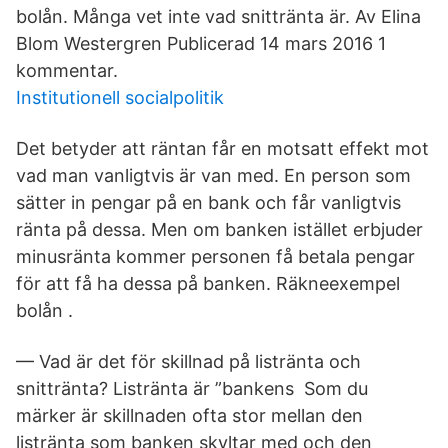
bolån. Många vet inte vad snittränta är. Av Elina
Blom Westergren Publicerad 14 mars 2016 1
kommentar.
Institutionell socialpolitik
Det betyder att räntan får en motsatt effekt mot
vad man vanligtvis är van med. En person som
sätter in pengar på en bank och får vanligtvis
ränta på dessa. Men om banken istället erbjuder
minusränta kommer personen få betala pengar
för att få ha dessa på banken. Räkneexempel
bolån .
— Vad är det för skillnad på listränta och
snittränta? Listränta är ”bankens Som du
märker är skillnaden ofta stor mellan den
listränta som banken skyltar med och den