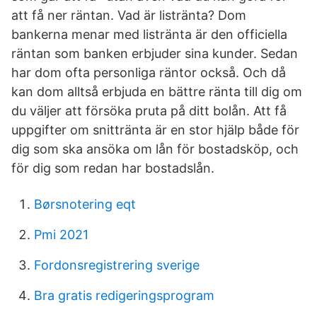
att få ner räntan. Vad är listränta? Dom
bankerna menar med listränta är den officiella
räntan som banken erbjuder sina kunder. Sedan
har dom ofta personliga räntor också. Och då
kan dom alltså erbjuda en bättre ränta till dig om
du väljer att försöka pruta på ditt bolån. Att få
uppgifter om snittränta är en stor hjälp både för
dig som ska ansöka om lån för bostadsköp, och
för dig som redan har bostadslån.
Børsnotering eqt
Pmi 2021
Fordonsregistrering sverige
Bra gratis redigeringsprogram