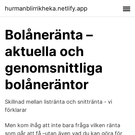
hurmanblirrikheka.netlify.app
Bolåneränta –
aktuella och
genomsnittliga
bolåneräntor
Skillnad mellan listränta och snittränta - vi
förklarar
Men kom ihåg att inte bara fråga vilken ränta
som går att få –utan även vad du kan göra för