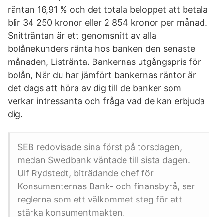
räntan 16,91 % och det totala beloppet att betala
blir 34 250 kronor eller 2 854 kronor per månad.
Snitträntan är ett genomsnitt av alla
bolånekunders ränta hos banken den senaste
månaden, Listränta. Bankernas utgångspris för
bolån, När du har jämfört bankernas räntor är
det dags att höra av dig till de banker som
verkar intressanta och fråga vad de kan erbjuda
dig.
SEB redovisade sina först på torsdagen,
medan Swedbank väntade till sista dagen.
Ulf Rydstedt, biträdande chef för
Konsumenternas Bank- och finansbyrå, ser
reglerna som ett välkommet steg för att
stärka konsumentmakten.